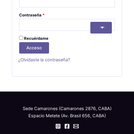
Contraseña
*
Recuérdame
Acceso
¿Olvidaste la contraseña?
Sede Camarones (Camarones 2876, CABA)
Espacio Metete (Av. Brasil 656, CABA)