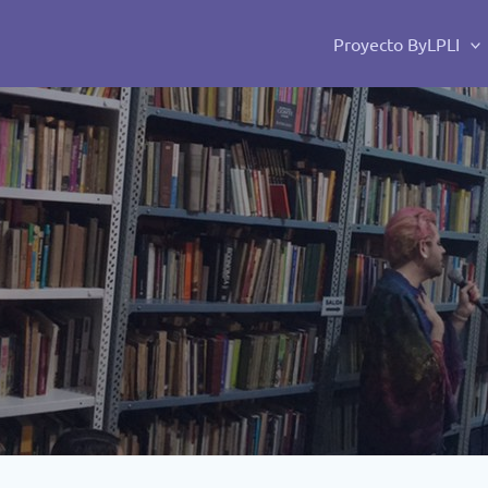
Ir
al
Proyecto ByLPLI
contenido