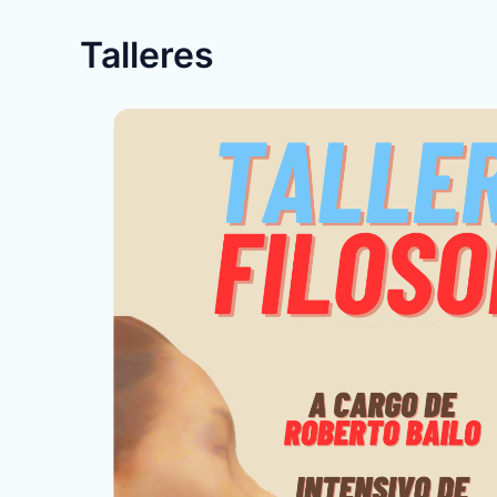
Talleres