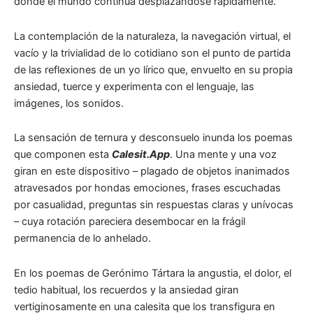
donde el mundo continúa desplazándose rápidamente.
La contemplación de la naturaleza, la navegación virtual, el
vacío y la trivialidad de lo cotidiano son el punto de partida
de las reflexiones de un yo lírico que, envuelto en su propia
ansiedad, tuerce y experimenta con el lenguaje, las
imágenes, los sonidos.
La sensación de ternura y desconsuelo inunda los poemas
que componen esta
Calesit.App
. Una mente y una voz
giran en este dispositivo – plagado de objetos inanimados
atravesados por hondas emociones, frases escuchadas
por casualidad, preguntas sin respuestas claras y unívocas
– cuya rotación pareciera desembocar en la frágil
permanencia de lo anhelado.
En los poemas de Gerónimo Tártara la angustia, el dolor, el
tedio habitual, los recuerdos y la ansiedad giran
vertiginosamente en una calesita que los transfigura en