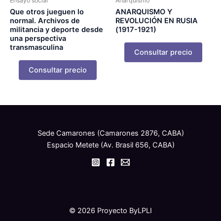
Ensayo social
Anarquismo
Que otros jueguen lo
ANARQUISMO Y
normal. Archivos de
REVOLUCIÓN EN RUSIA
militancia y deporte desde
(1917-1921)
una perspectiva
transmasculina
Consultar precio
Consultar precio
Sede Camarones (Camarones 2876, CABA)
Espacio Metete (Av. Brasil 656, CABA)
© 2026 Proyecto ByLPLI