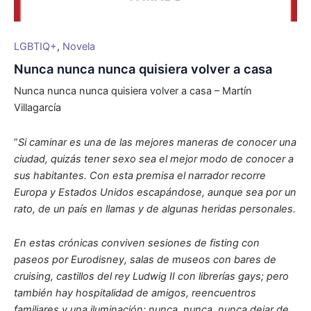
LGBTIQ+
,
Novela
Nunca nunca nunca quisiera volver a casa
Nunca nunca nunca quisiera volver a casa – Martín
Villagarcía
”
Si caminar es una de las mejores maneras de conocer una
ciudad, quizás tener sexo sea el mejor modo de conocer a
sus habitantes. Con esta premisa el narrador recorre
Europa y Estados Unidos escapándose, aunque sea por un
rato, de un país en llamas y de algunas heridas personales.
En estas crónicas conviven sesiones de fisting con
paseos por Eurodisney, salas de museos con bares de
cruising, castillos del rey Ludwig II con librerías gays; pero
también hay hospitalidad de amigos, reencuentros
familiares y una iluminación: nunca, nunca, nunca dejar de