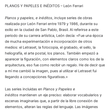
PLANOS Y PAPELES E INÉDITOS – León Ferrari
Planos y papeles, e inéditos
, incluye series de obras
realizada por León Ferrari entre 1979 y 1986, durante su
exilio en la ciudad de San Pablo, Brasil. Al referirse a este
periodo de su carrera artística, León decía: «Fue una época
de mucha experimentación e incorporación de otros
medios: el Letraset, la fotocopia, el grabado, el sello, la
heliografía, el arte postal, los planos. También empezó a
aparecer la figuración, con elementos claros como los de la
arquitectura, eso fue como recibir un regalo. He de decir que
a mí me cambió la imagen, pues al utilizar el Letraset fui
llegando a concepciones figurativas.»
Las series incluidas en
Planos y Papeles e
inéditos
mantienen un eje preciso: elaborar vocabularios y
escenas imaginarias que, a partir de la libre conexión de
elementos, alteran las reglas del lenguaje. Las imágenes