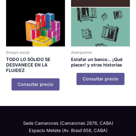
Ensayo social
Anarquismo
TODO LO SÓLIDO SE
Estafar un banco… ¡Qué
DESVANECE EN LA
placer! y otras historias
FLUIDEZ
Consultar precio
Consultar precio
Sede Camarones (Camarones 2876, CABA)
Espacio Metete (Av. Brasil 656, CABA)