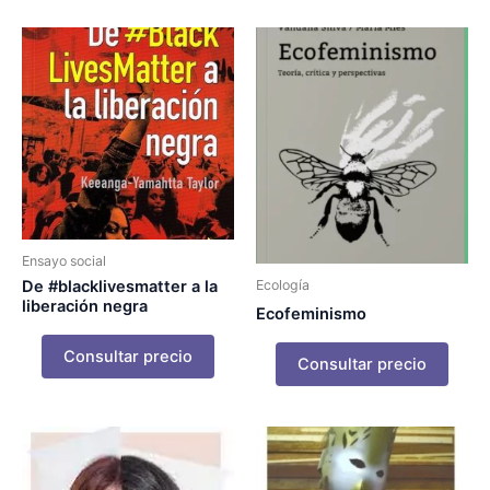
Ensayo social
De #blacklivesmatter a la
Ecología
liberación negra
Ecofeminismo
Consultar precio
Consultar precio