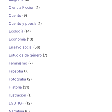
Ciencia Ficción
1
Cuento
9
Cuento y poesía
1
Ecología
14
Economía
13
Ensayo social
56
Estudios de género
7
Feminismo
7
Filosofía
7
Fotografía
2
Historia
31
Ilustración
1
LGBTIQ+
12
Narrativa
6