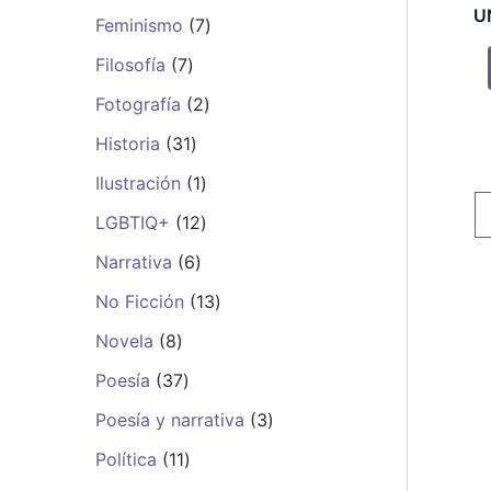
U
Feminismo
7
Filosofía
7
Fotografía
2
Historia
31
Ilustración
1
LGBTIQ+
12
Narrativa
6
No Ficción
13
Novela
8
Poesía
37
Poesía y narrativa
3
Política
11