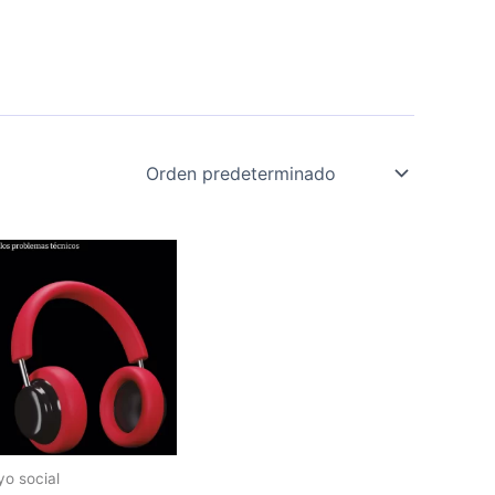
o social