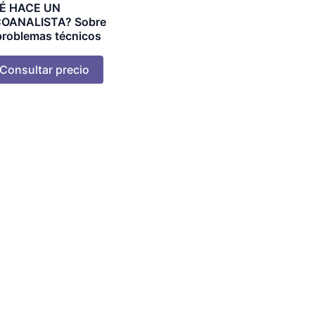
É HACE UN
COANALISTA? Sobre
problemas técnicos
Consultar precio