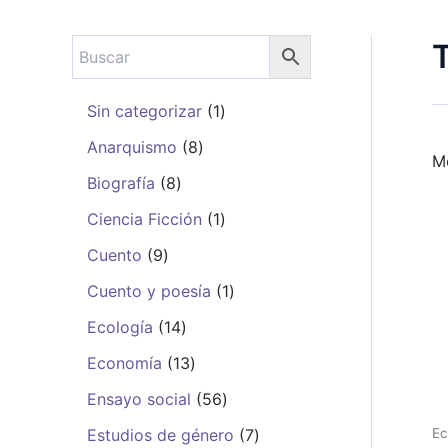
Sin categorizar
1
Anarquismo
8
Mo
Biografía
8
Ciencia Ficción
1
Cuento
9
Cuento y poesía
1
Ecología
14
Economía
13
Ensayo social
56
Ec
Estudios de género
7