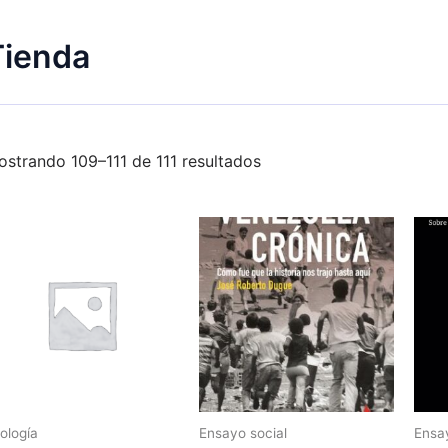
Tienda
strando 109–111 de 111 resultados
ología
Ensayo social
Ensay