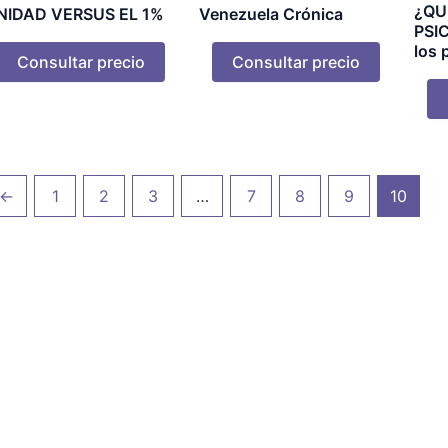
¿QU
NIDAD VERSUS EL 1%
Venezuela Crónica
PSI
los 
Consultar precio
Consultar precio
←
1
2
3
…
7
8
9
10