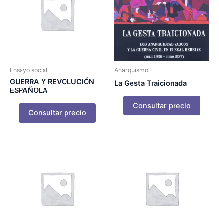
Ensayo social
Anarquismo
GUERRA Y REVOLUCIÓN
La Gesta Traicionada
ESPAÑOLA
Consultar precio
Consultar precio