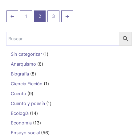
←
1
2
3
→
Sin categorizar
1
Anarquismo
8
Biografía
8
Ciencia Ficción
1
Cuento
9
Cuento y poesía
1
Ecología
14
Economía
13
Ensayo social
56